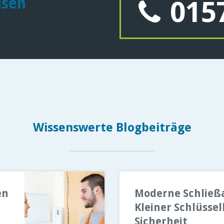
usen
0157
Wissenswerte Blogbeiträge
en
Moderne Schließ
Kleiner Schlüsse
Sicherheit