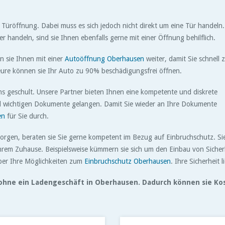
r Türöffnung. Dabei muss es sich jedoch nicht direkt um eine Tür handeln.
r handeln, sind sie Ihnen ebenfalls gerne mit einer Öffnung behilflich.
n sie Ihnen mit einer
Autoöffnung Oberhausen
weiter, damit Sie schnell 
re können sie Ihr Auto zu 90% beschädigungsfrei öffnen.
s geschult. Unsere Partner bieten Ihnen eine kompetente und diskrete
und wichtigen Dokumente gelangen. Damit Sie wieder an Ihre Dokumente
en
für Sie durch.
ie sorgen, beraten sie Sie gerne kompetent im Bezug auf Einbruchschutz. S
 Ihrem Zuhause. Beispielsweise kümmern sie sich um den Einbau von Sicher
über Ihre Möglichkeiten zum
Einbruchschutz Oberhausen
. Ihre Sicherheit 
t ohne ein Ladengeschäft in Oberhausen. Dadurch können sie K