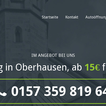
Startseite
Kontakt
Autoöffnun
IM ANGEBOT BEI UNS
g in Oberhausen, ab
15€
f
0157 359 819 6