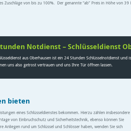
 Zuschläge von bis zu 100%. Der genannte “ab” Preis in Höhe von 39 EUR
Stunden Notdienst – Schlüsseldienst 
lüsseldienst aus Oberhausen ist ein 24 Stunden Schlüsselnotdienst und ist
nen uns also getrost vertrauen und uns Ihre Tür öffnen lassen.
en bieten
eistungen eines Schlüsseldienstes bekommen. Hierzu zählen insbesondere
ontage von Einbruchschutz und Sicherheitstechnik, ebenso können Sie
re Anliegen rund um Schlüssel und Schlösser haben, wenden Sie sich