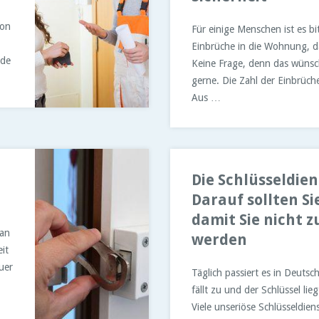
hon
Für einige Menschen ist es b
Einbrüche in die Wohnung, d
ade
Keine Frage, denn das wünsch
gerne. Die Zahl der Einbrüch
Aus …
Die Schlüsseldien
Darauf sollten Si
damit Sie nicht 
 an
werden
it
uer
Täglich passiert es in Deutsc
fällt zu und der Schlüssel li
Viele unseriöse Schlüsseldien