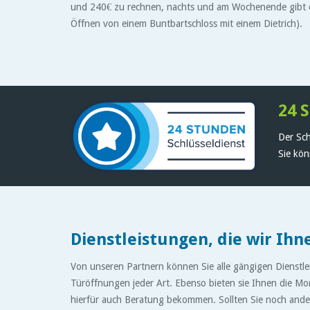
und 240€ zu rechnen, nachts und am Wochenende gibt es
Öffnen von einem Buntbartschloss mit einem Dietrich).
24 
Der Sch
Sie kön
Dienstleistungen, die wir Ihn
Von unseren Partnern können Sie alle gängigen Dienstl
Türöffnungen jeder Art. Ebenso bieten sie Ihnen die M
hierfür auch Beratung bekommen. Sollten Sie noch ande