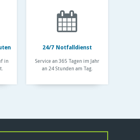
nuten
24/7 Notfalldienst
f in
Service an 365 Tagen im Jahr
t.
an 24 Stunden am Tag.