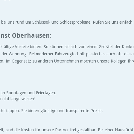
bei uns rund um Schlüssel- und Schlossprobleme. Rufen Sie uns einfach an,
enst Oberhausen:
elfältige Vorteile bieten. So können sie sich von einem Großteil der Kon
der Wohnung. Bei moderner Fahrzeugtechnik passiert es auch oft, dass ma
ufen. Im Gegensatz zu anderen Unternehmen möchten unsere Kollegen Ihre
h an Sonntagen und Feiertagen.
 nicht lange warten!
cht tappen. Sie bieten günstige und transparente Preise!
t, sind die Kosten für unsere Partner frei gestaltbar. Bei einer Haustü