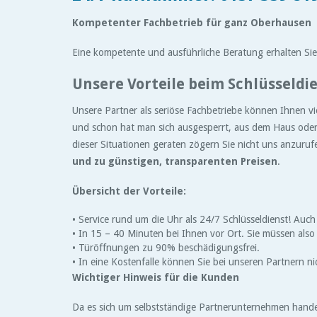
Kompetenter Fachbetrieb für ganz Oberhausen
Eine kompetente und ausführliche Beratung erhalten Sie 
Unsere Vorteile beim Schlüsseldi
Unsere Partner als seriöse Fachbetriebe können Ihnen vi
und schon hat man sich ausgesperrt, aus dem Haus oder 
dieser Situationen geraten zögern Sie nicht uns anzur
und zu günstigen, transparenten Preisen
.
Übersicht der Vorteile:
• Service rund um die Uhr als 24/7 Schlüsseldienst! Auc
• In 15 – 40 Minuten bei Ihnen vor Ort. Sie müssen also
• Türöffnungen zu 90% beschädigungsfrei.
• In eine Kostenfalle können Sie bei unseren Partnern ni
Wichtiger Hinweis für die Kunden
Da es sich um selbstständige Partnerunternehmen handel