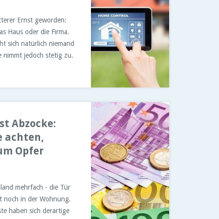
itterer Ernst geworden:
as Haus oder die Firma.
t sich natürlich niemand
e nimmt jedoch stetig zu.
st Abzocke:
e achten,
zum Opfer
hland mehrfach - die Tür
egt noch in der Wohnung.
ste haben sich derartige