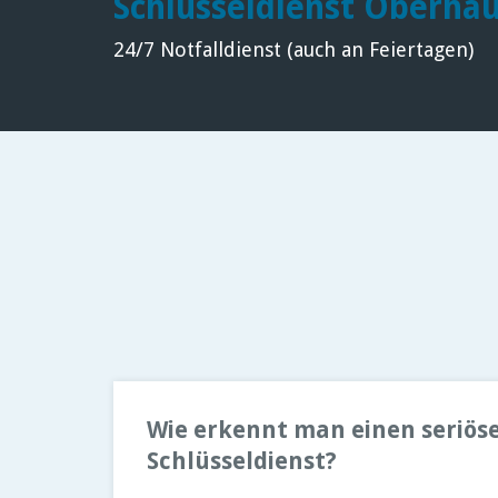
Schlüsseldienst Oberha
24/7 Notfalldienst (auch an Feiertagen)
Wie erkennt man einen seriös
Schlüsseldienst?