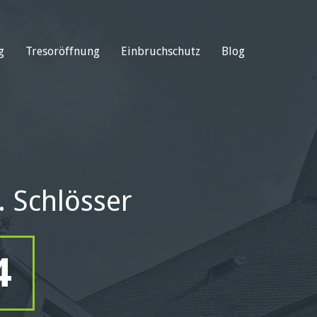
g
Tresoröffnung
Einbruchschutz
Blog
. Schlösser
4